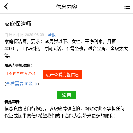
信息内容
家庭保洁师
当阳人才网 2026.08.09
举报
家庭保洁师。要求：50周岁以下、女性、干净利索，月薪
4000+，工作轻松，时间灵活，不需坐班，适合宝妈、全职太太
等。
联系人手机/微信：
130****5233
点击查看完整信息
(
查看需要10金币
)
特此声明：
信息真伪请自行辨别，求职应聘须谨慎，网站对此不承担任何
保证或连带责任! 希望我们的平台能为您带来更多的便利！