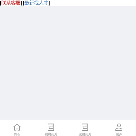
[
联系客服
]
[
最新找人才
]
首页
招聘信息
求职信息
账户