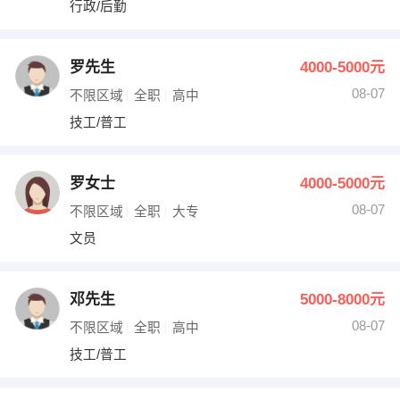
行政/后勤
出纳
保险
编辑
法律
罗先生
4000-5000元
08-07
不限区域
全职
高中
保洁
贸易采购
技工/普工
跟单
理财顾问
罗女士
4000-5000元
其他职位
08-07
不限区域
全职
大专
文员
邓先生
5000-8000元
08-07
不限区域
全职
高中
技工/普工