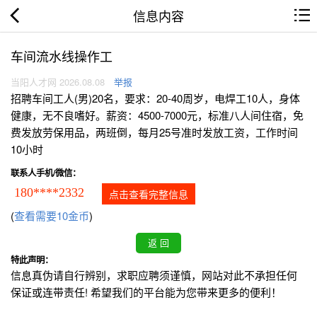
信息内容
车间流水线操作工
当阳人才网 2026.08.08
举报
招聘车间工人(男)20名，要求：20-40周岁，电焊工10人，身体
健康，无不良嗜好。薪资：4500-7000元，标准八人间住宿，免
费发放劳保用品，两班倒，每月25号准时发放工资，工作时间
10小时
联系人手机/微信：
180****2332
点击查看完整信息
(
查看需要10金币
)
特此声明：
信息真伪请自行辨别，求职应聘须谨慎，网站对此不承担任何
保证或连带责任! 希望我们的平台能为您带来更多的便利！