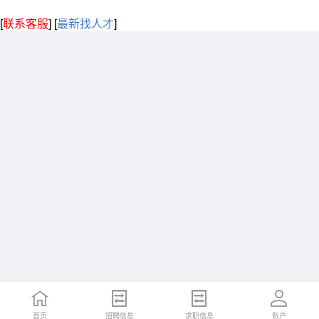
[
联系客服
]
[
最新找人才
]
首页
招聘信息
求职信息
账户