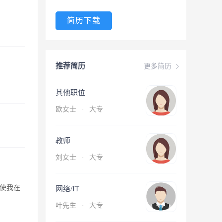
简历下载
推荐简历
更多简历
其他职位
欧女士
·
大专
教师
刘女士
·
大专
使我在
网络/IT
叶先生
·
大专