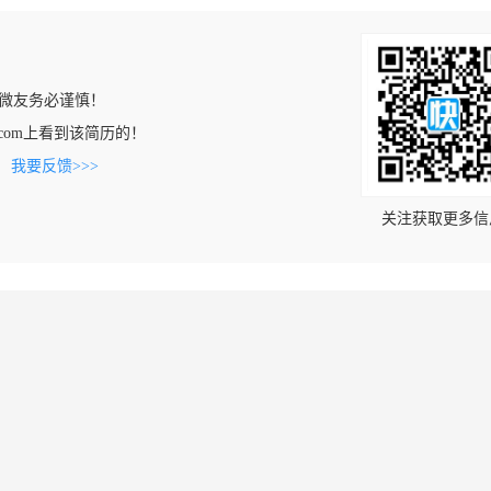
微友务必谨慎！
aifu.com上看到该简历的！
。
我要反馈>>>
关注获取更多信