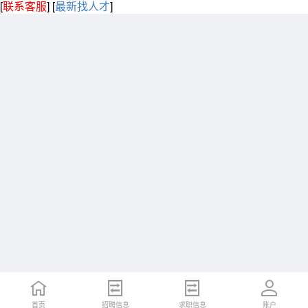
[
联系客服
]
[
最新找人才
]
首页
招聘信息
求职信息
账户