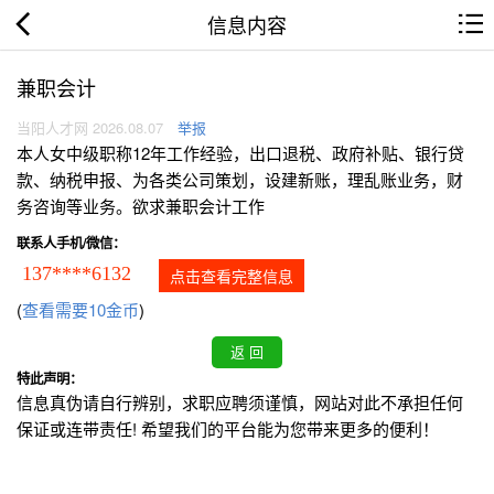
信息内容
兼职会计
当阳人才网 2026.08.07
举报
本人女中级职称12年工作经验，出口退税、政府补贴、银行贷
款、纳税申报、为各类公司策划，设建新账，理乱账业务，财
务咨询等业务。欲求兼职会计工作
联系人手机/微信：
137****6132
点击查看完整信息
(
查看需要10金币
)
特此声明：
信息真伪请自行辨别，求职应聘须谨慎，网站对此不承担任何
保证或连带责任! 希望我们的平台能为您带来更多的便利！